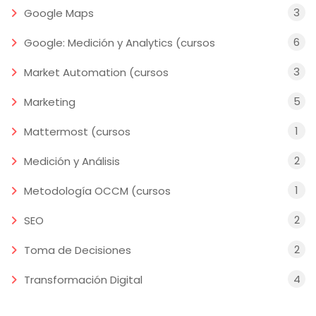
3
Google Maps
6
Google: Medición y Analytics (cursos
3
Market Automation (cursos
5
Marketing
1
Mattermost (cursos
2
Medición y Análisis
1
Metodología OCCM (cursos
2
SEO
2
Toma de Decisiones
4
Transformación Digital