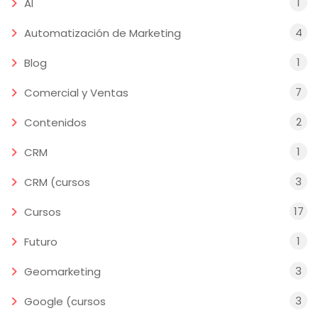
1
AI
4
Automatización de Marketing
1
Blog
7
Comercial y Ventas
2
Contenidos
1
CRM
3
CRM (cursos
17
Cursos
1
Futuro
3
Geomarketing
3
Google (cursos