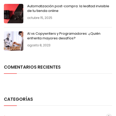
Automatización post-compra: la lealtad invisible
de tu tienda online
octubre 15, 2025
AI vs Copywriters y Programadores: ¿Quién
enfrenta mayores desafíos?
agosto 8, 2023
COMENTARIOS RECIENTES
CATEGORÍAS