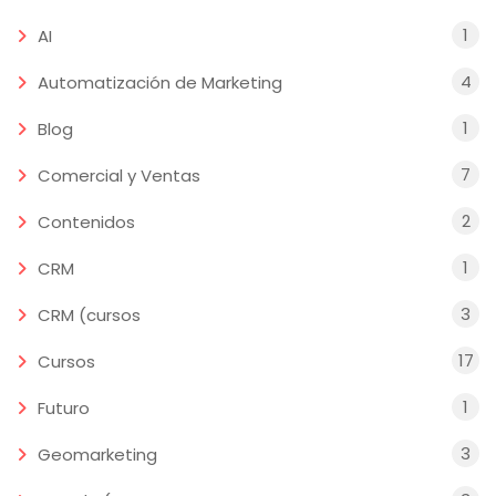
1
AI
4
Automatización de Marketing
1
Blog
7
Comercial y Ventas
2
Contenidos
1
CRM
3
CRM (cursos
17
Cursos
1
Futuro
3
Geomarketing