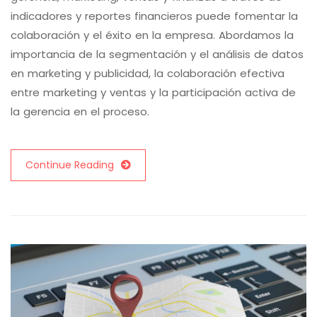
indicadores y reportes financieros puede fomentar la
colaboración y el éxito en la empresa. Abordamos la
importancia de la segmentación y el análisis de datos
en marketing y publicidad, la colaboración efectiva
entre marketing y ventas y la participación activa de
la gerencia en el proceso.
Continue Reading