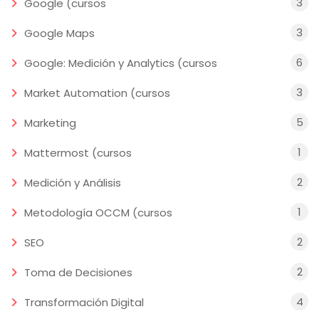
3
Google (cursos
3
Google Maps
6
Google: Medición y Analytics (cursos
3
Market Automation (cursos
5
Marketing
1
Mattermost (cursos
2
Medición y Análisis
1
Metodología OCCM (cursos
2
SEO
2
Toma de Decisiones
4
Transformación Digital