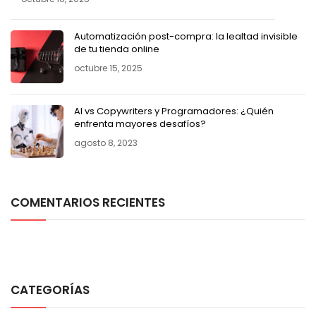
Automatización post-compra: la lealtad invisible
de tu tienda online
octubre 15, 2025
AI vs Copywriters y Programadores: ¿Quién
enfrenta mayores desafíos?
agosto 8, 2023
COMENTARIOS RECIENTES
CATEGORÍAS