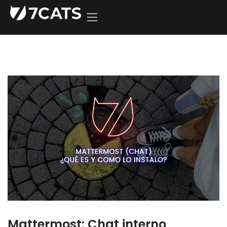
Mattermost: Chat interno