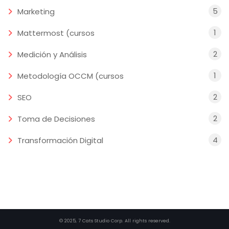
5
Marketing
1
Mattermost (cursos
2
Medición y Análisis
1
Metodología OCCM (cursos
2
SEO
2
Toma de Decisiones
4
Transformación Digital
© 2025, 7 Cats Studio Corp. All rights reserved.