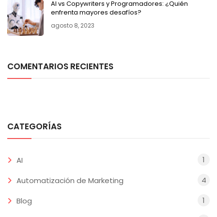
AI vs Copywriters y Programadores: ¿Quién
enfrenta mayores desafíos?
agosto 8, 2023
COMENTARIOS RECIENTES
CATEGORÍAS
1
AI
4
Automatización de Marketing
1
Blog