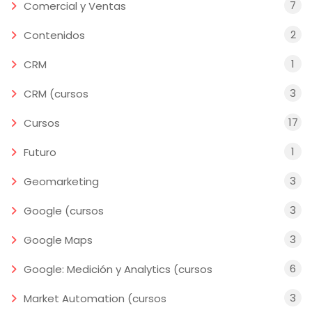
7
Comercial y Ventas
2
Contenidos
1
CRM
3
CRM (cursos
17
Cursos
1
Futuro
3
Geomarketing
3
Google (cursos
3
Google Maps
6
Google: Medición y Analytics (cursos
3
Market Automation (cursos