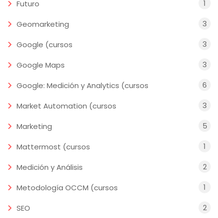
1
Futuro
3
Geomarketing
3
Google (cursos
3
Google Maps
6
Google: Medición y Analytics (cursos
3
Market Automation (cursos
5
Marketing
1
Mattermost (cursos
2
Medición y Análisis
1
Metodología OCCM (cursos
2
SEO