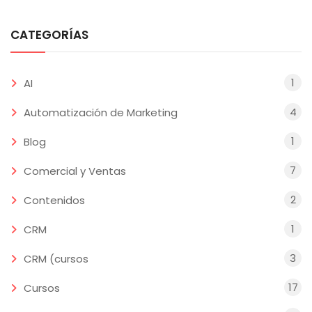
CATEGORÍAS
1
AI
4
Automatización de Marketing
1
Blog
7
Comercial y Ventas
2
Contenidos
1
CRM
3
CRM (cursos
17
Cursos