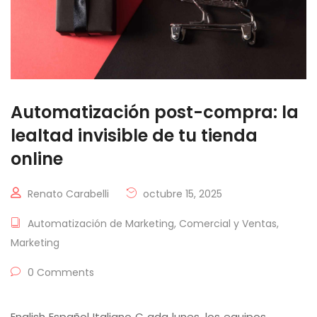
Automatización post-compra: la
lealtad invisible de tu tienda
online
Renato Carabelli
octubre 15, 2025
Automatización de Marketing
,
Comercial y Ventas
,
Marketing
0 Comments
English Español Italiano C ada lunes, los equipos