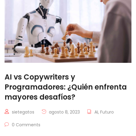
AI vs Copywriters y
Programadores: ¿Quién enfrenta
mayores desafíos?
sietegatos
agosto 8, 2023
AI
,
Futuro
0 Comments