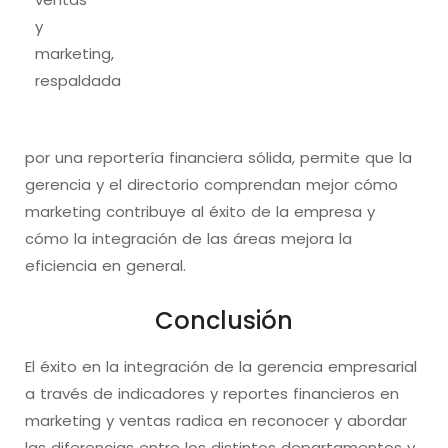
y
marketing,
respaldada
por una reportería financiera sólida, permite que la
gerencia y el directorio comprendan mejor cómo
marketing contribuye al éxito de la empresa y
cómo la integración de las áreas mejora la
eficiencia en general.
Conclusión
El éxito en la integración de la gerencia empresarial
a través de indicadores y reportes financieros en
marketing y ventas radica en reconocer y abordar
las diferencias entre los distintos departamentos y