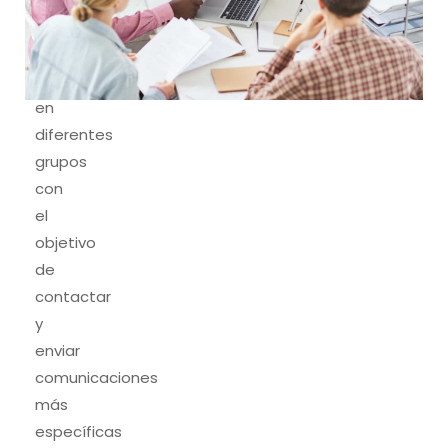
clientes
o
prospectos
en
diferentes
grupos
con
el
objetivo
de
contactar
y
enviar
comunicaciones
más
específicas