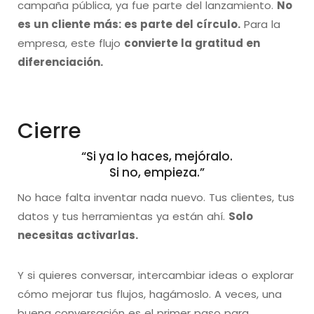
campaña pública, ya fue parte del lanzamiento.
No
es un cliente más: es parte del círculo.
Para la
empresa, este flujo
convierte la gratitud en
diferenciación.
Cierre
“Si ya lo haces, mejóralo.
Si no, empieza.”
No hace falta inventar nada nuevo. Tus clientes, tus
datos y tus herramientas ya están ahí.
Solo
necesitas activarlas.
Y si quieres conversar, intercambiar ideas o explorar
cómo mejorar tus flujos, hagámoslo. A veces, una
buena conversación es el primer paso para