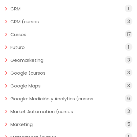
1
CRM
3
CRM (cursos
17
Cursos
1
Futuro
3
Geomarketing
3
Google (cursos
3
Google Maps
6
Google: Medición y Analytics (cursos
3
Market Automation (cursos
5
Marketing
1