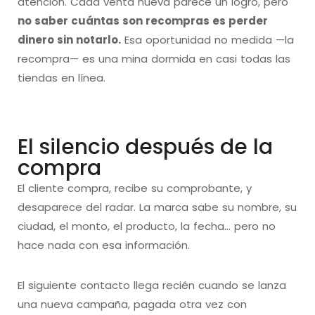
atención. Cada venta nueva parece un logro, pero
no saber cuántas son recompras es perder
dinero sin notarlo.
Esa oportunidad no medida —la
recompra— es una mina dormida en casi todas las
tiendas en línea.
El silencio después de la
compra
El cliente compra, recibe su comprobante, y
desaparece del radar. La marca sabe su nombre, su
ciudad, el monto, el producto, la fecha… pero no
hace nada con esa información.
El siguiente contacto llega recién cuando se lanza
una nueva campaña, pagada otra vez con