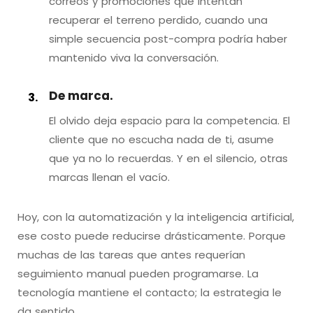
correos y promociones que intentan
recuperar el terreno perdido, cuando una
simple secuencia post-compra podría haber
mantenido viva la conversación.
De marca.
El olvido deja espacio para la competencia. El
cliente que no escucha nada de ti, asume
que ya no lo recuerdas. Y en el silencio, otras
marcas llenan el vacío.
Hoy, con la automatización y la inteligencia artificial,
ese costo puede reducirse drásticamente. Porque
muchas de las tareas que antes requerían
seguimiento manual pueden programarse. La
tecnología mantiene el contacto; la estrategia le
da sentido.