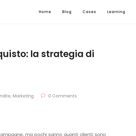
Home
Blog
Cases
Learning
sto: la strategia di
ndite
,
Marketing
0 Comments
e campagne, ma pochi sanno quanti clienti sono