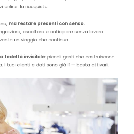
i online: la riacquisto.
ere,
ma restare presenti con senso.
graziare, ascoltare e anticipare senza lavoro
iventa un viaggio che continua.
a fedeltà invisibile
: piccoli gesti che costruiscono
 I tuoi clienti e dati sono già lì — basta attivarli.