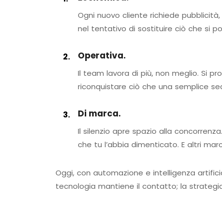
Ogni nuovo cliente richiede pubblicità, 
nel tentativo di sostituire ciò che si 
Operativa.
Il team lavora di più, non meglio. Si
riconquistare ciò che una semplice 
Di marca.
Il silenzio apre spazio alla concorrenz
che tu l’abbia dimenticato. E altri mar
Oggi, con automazione e intelligenza artific
tecnologia mantiene il contatto; la strategia 