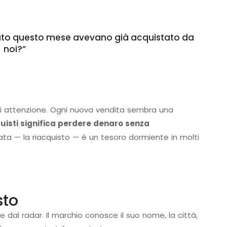
rato questo mese avevano già acquistato da
noi?”
di attenzione. Ogni nuova vendita sembra una
isti significa perdere denaro senza
ta — la riacquisto — è un tesoro dormiente in molti
sto
ce dal radar. Il marchio conosce il suo nome, la città,