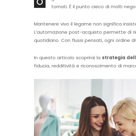
O
tornati. È il punto cieco di molti negoz
Mantenere vivo il legame non significa insist
L’automazione post-acquisto permette di rin
quotidiano. Con flussi pensati, ogni ordine d
In questo articolo scoprirai la
strategia dell
fiducia, redditività e riconoscimento di marca.