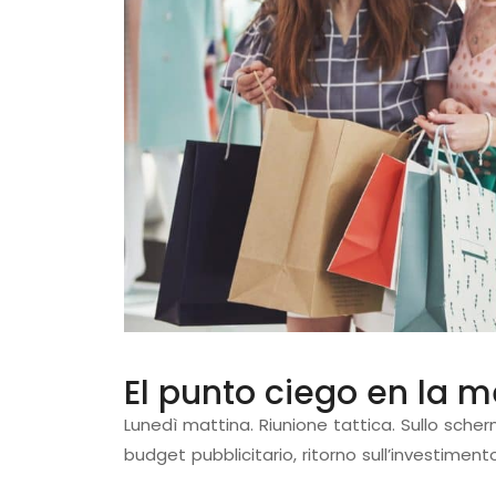
El punto ciego en la 
Lunedì mattina. Riunione tattica. Sullo sche
budget pubblicitario, ritorno sull’investime