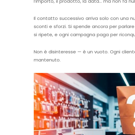
l’importo, il prodotto, la data… ma non fa nu
Il contatto successivo arriva solo con una
sconti e sforzi. Si spende ancora per parlar
si ripete, e ogni campagna paga per riconq
Non è disinteresse — è un vuoto. Ogni clien
mantenuto.