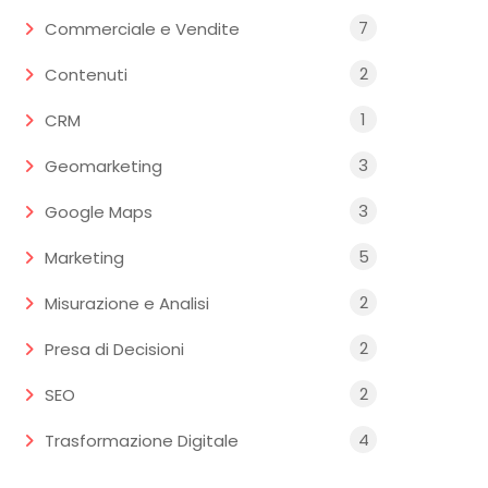
7
Commerciale e Vendite
2
Contenuti
1
CRM
3
Geomarketing
3
Google Maps
5
Marketing
2
Misurazione e Analisi
2
Presa di Decisioni
2
SEO
4
Trasformazione Digitale