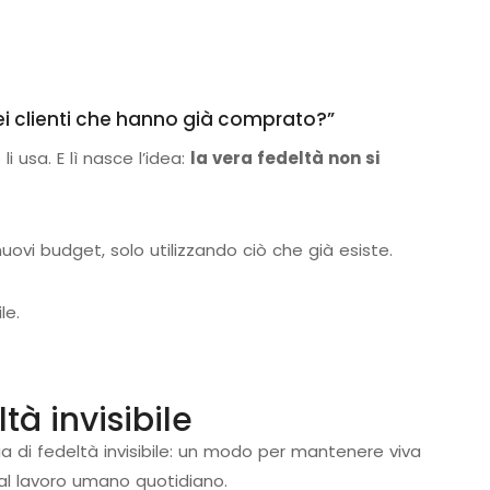
 clienti che hanno già comprato?”
li usa. E lì nasce l’idea:
la vera fedeltà non si
vi budget, solo utilizzando ciò che già esiste.
le.
tà invisibile
 di fedeltà invisibile: un modo per mantenere viva
dal lavoro umano quotidiano.