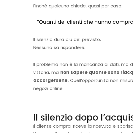
Finché qualcuno chiede, quasi per caso:
“Quanti dei clienti che hanno comp
Il silenzio dura più del previsto.
Nessuno sa rispondere.
Il problema non è la mancanza di dati, ma 
vittoria, ma
non sapere quante sono riacqu
accorgersene.
Quell’opportunità non misura
negozi online.
Il silenzio dopo l’acqui
Il cliente compra, riceve la ricevuta e sparis