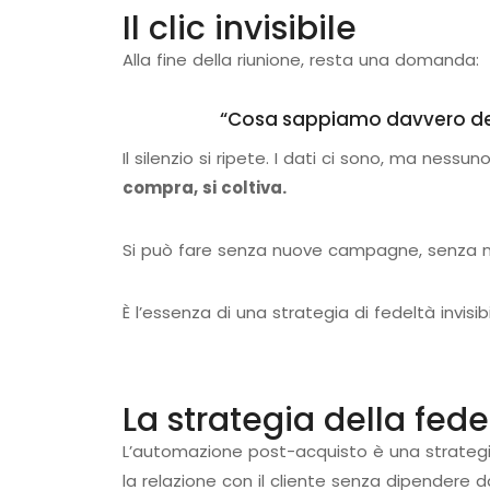
Il clic invisibile
Alla fine della riunione, resta una domanda:
“Cosa sappiamo davvero dei
Il silenzio si ripete. I dati ci sono, ma nessuno 
compra, si coltiva.
Si può fare senza nuove campagne, senza nuo
È l’essenza di una strategia di fedeltà invisibi
La strategia della fedel
L’automazione post-acquisto è una strategia
la relazione con il cliente senza dipendere 