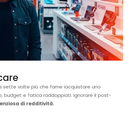
care
a sette volte più che farne iacquistare uno
, budget e fatica raddoppiati. Ignorare il post-
enziosa di redditività.