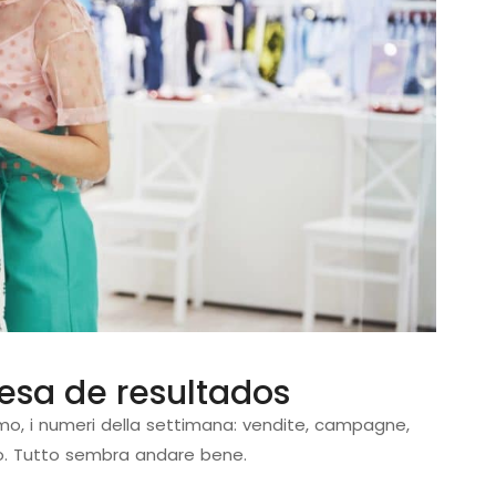
mesa de resultados
rmo, i numeri della settimana: vendite, campagne,
nto. Tutto sembra andare bene.