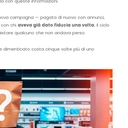
lla con queste informazioni.
 nuova campagna — pagata di nuovo con annunci,
e con chi
aveva già dato fiducia una volta.
Il ciclo
uistare qualcuno che non andava perso.
te dimenticato costa cinque volte più di uno