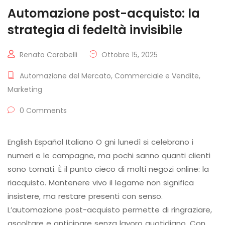
Automazione post-acquisto: la
strategia di fedeltà invisibile
Renato Carabelli
Ottobre 15, 2025
Automazione del Mercato
,
Commerciale e Vendite
,
Marketing
0 Comments
English Español Italiano O gni lunedì si celebrano i
numeri e le campagne, ma pochi sanno quanti clienti
sono tornati. È il punto cieco di molti negozi online: la
riacquisto. Mantenere vivo il legame non significa
insistere, ma restare presenti con senso.
L’automazione post-acquisto permette di ringraziare,
ascoltare e anticipare senza lavoro quotidiano. Con