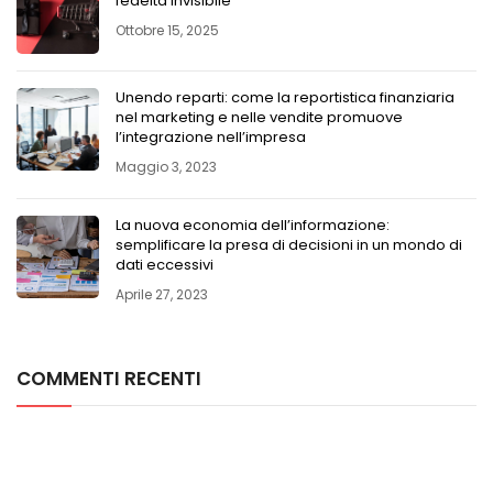
fedeltà invisibile
Ottobre 15, 2025
Unendo reparti: come la reportistica finanziaria
nel marketing e nelle vendite promuove
l’integrazione nell’impresa
Maggio 3, 2023
La nuova economia dell’informazione:
semplificare la presa di decisioni in un mondo di
dati eccessivi
Aprile 27, 2023
COMMENTI RECENTI