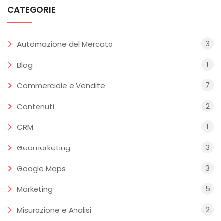
CATEGORIE
3
Automazione del Mercato
1
Blog
7
Commerciale e Vendite
2
Contenuti
1
CRM
3
Geomarketing
3
Google Maps
5
Marketing
2
Misurazione e Analisi