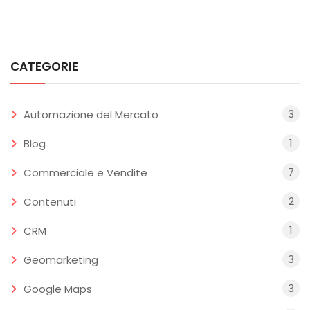
CATEGORIE
3
Automazione del Mercato
1
Blog
7
Commerciale e Vendite
2
Contenuti
1
CRM
3
Geomarketing
3
Google Maps