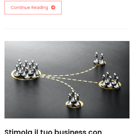
Continue Reading
Stimola il tuo business con