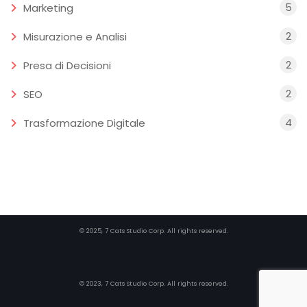
5
Marketing
2
Misurazione e Analisi
2
Presa di Decisioni
2
SEO
4
Trasformazione Digitale
© 2025, 7 Cats Studio Corp. All rights reserved.
© 2023, 7 Cats Studio Corp. All rights reserved.